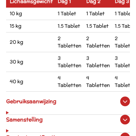
Lichaamsgewicht
Dag 1
Dag 2
Dag 3
10 kg
1 Tablet
1 Tablet
1 Tablet
15 kg
1.5 Tablet
1.5 Tablet
1.5 Table
2
2
2
20 kg
Tabletten
Tabletten
Tablette
3
3
3
30 kg
Tabletten
Tabletten
Tablette
4
4
4
40 kg
Tabletten
Tabletten
Tablette
Gebruiksaanwijzing
Samenstelling