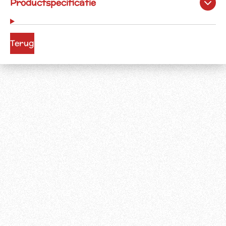
Productspecificatie
Terug