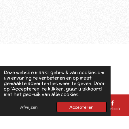
Deze website maakt gebruik van cookies om
uw ervaring te verbeteren en op maat
gemaakte advertenties weer te geven. Door
op ‘Accepteren’ te klikken, gaat u akkoord
met het gebruik van alle cookies.
Afwijzen
Accepteren
E-mailadres
Telefoonnummer
Kaart
Facebook