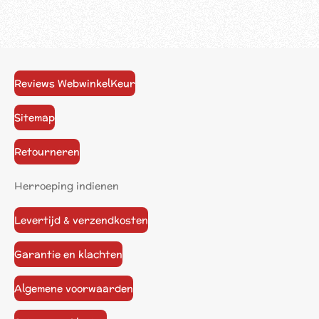
Reviews WebwinkelKeur
Sitemap
Retourneren
Herroeping indienen
Levertijd & verzendkosten
Garantie en klachten
Algemene voorwaarden