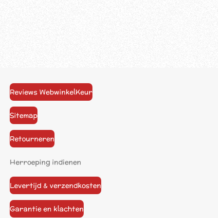
Reviews WebwinkelKeur
Sitemap
Retourneren
Herroeping indienen
Levertijd & verzendkosten
Garantie en klachten