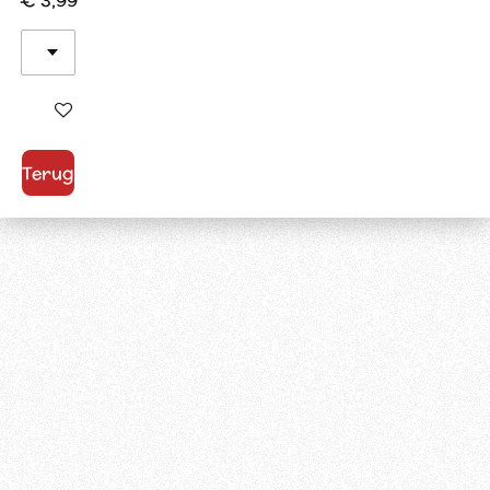
€ 3,99
In winkelwagen
Terug