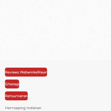
Reviews WebwinkelKeur
Sitemap
Retourneren
Herroeping indienen