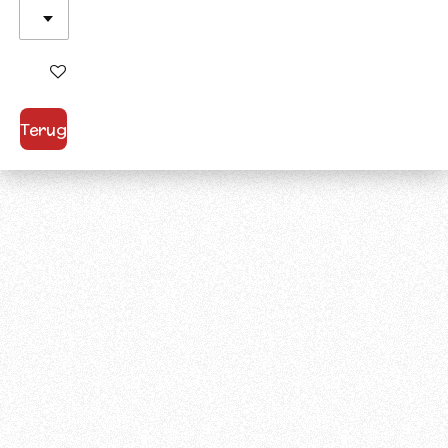
In winkelwagen
Terug