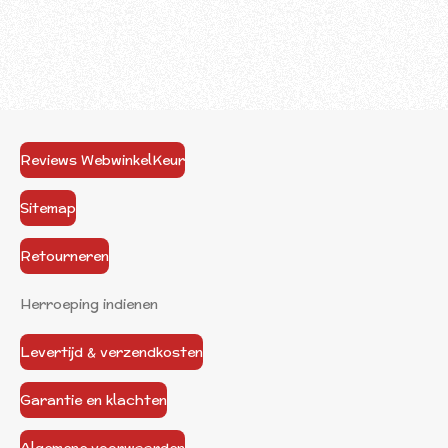
Reviews WebwinkelKeur
Sitemap
Retourneren
Herroeping indienen
Levertijd & verzendkosten
Garantie en klachten