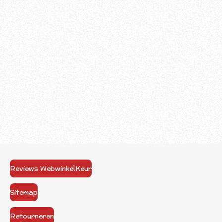
Reviews WebwinkelKeur
Sitemap
Retourneren