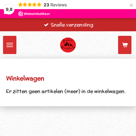
×
23
Reviews
9,8
Snelle verzending
Winkelwagen
Er zitten geen artikelen (meer) in de winkelwagen.