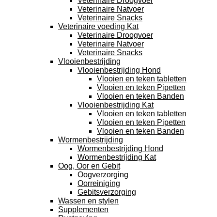
Veterinaire Droogvoer
Veterinaire Natvoer
Veterinaire Snacks
Veterinaire voeding Kat
Veterinaire Droogvoer
Veterinaire Natvoer
Veterinaire Snacks
Vlooienbestrijding
Vlooienbestrijding Hond
Vlooien en teken tabletten
Vlooien en teken Pipetten
Vlooien en teken Banden
Vlooienbestrijding Kat
Vlooien en teken tabletten
Vlooien en teken Pipetten
Vlooien en teken Banden
Wormenbestrijding
Wormenbestrijding Hond
Wormenbestrijding Kat
Oog, Oor en Gebit
Oogverzorging
Oorreiniging
Gebitsverzorging
Wassen en stylen
Supplementen