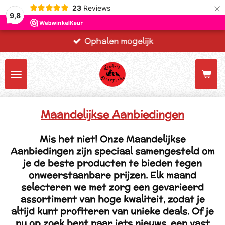
×
23
Reviews
9,8
Ophalen mogelijk
Maandelijkse Aanbiedingen
Mis het niet! Onze
Maandelijkse
Aanbiedingen
zijn speciaal samengesteld om
je de beste producten te bieden tegen
onweerstaanbare prijzen. Elk maand
selecteren we met zorg een gevarieerd
assortiment van hoge kwaliteit, zodat je
altijd kunt profiteren van unieke deals. Of je
nu op zoek bent naar iets nieuws, een vast