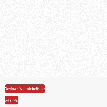
Reviews WebwinkelKeur
Sitemap