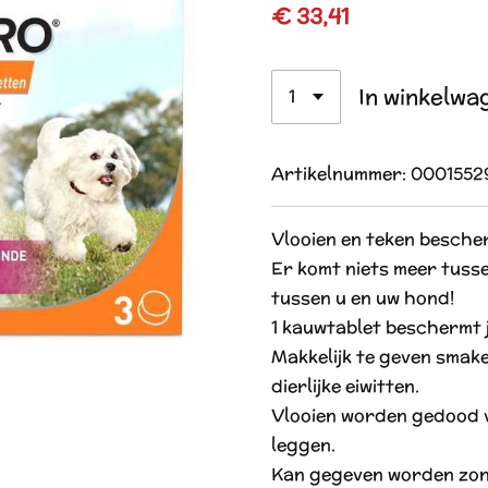
€ 33,41
In winkelwa
Artikelnummer:
0001552
Vlooien en teken besche
Er komt niets meer tusse
tussen u en uw hond!
1 kauwtablet beschermt 
Makkelijk te geven smake
dierlijke eiwitten.
Vlooien worden gedood v
leggen.
Kan gegeven worden zon