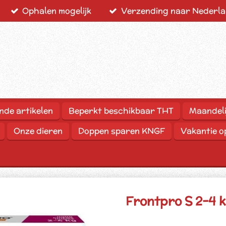
Ophalen mogelijk
Verzending naar Nederlan
nde artikelen
Beperkt beschikbaar THT
Maandeli
Onze dieren
Doppen sparen KNGF
Vakantie 
Frontpro S 2-4 