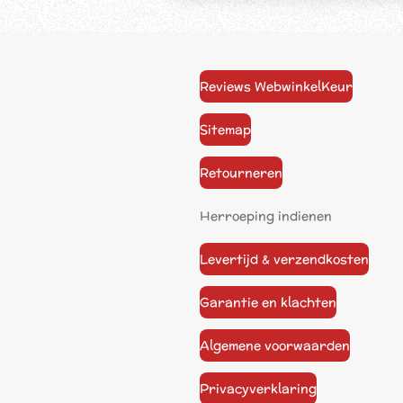
Reviews WebwinkelKeur
Sitemap
Retourneren
Herroeping indienen
Levertijd & verzendkosten
Garantie en klachten
Algemene voorwaarden
Privacyverklaring