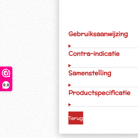
Gebruiksaanwijzing
Contra-indicatie
Samenstelling
9,8
Productspecificatie
Terug