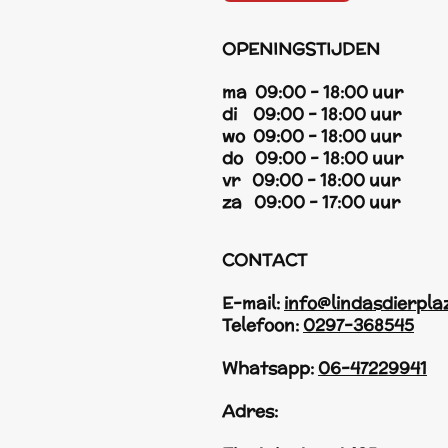
OPENINGSTIJDEN
ma 09:00 - 18:00 uur
di 09:00 - 18:00 uur
wo 09:00 - 18:00 uur
do 09:00 - 18:00 uur
vr 09:00 - 18:00 uur
za 09:00 - 17:00 uur
CONTACT
E-mail:
info@lindasdierpla
Telefoon:
0297-368545
Whatsapp:
06-47229941
Adres: