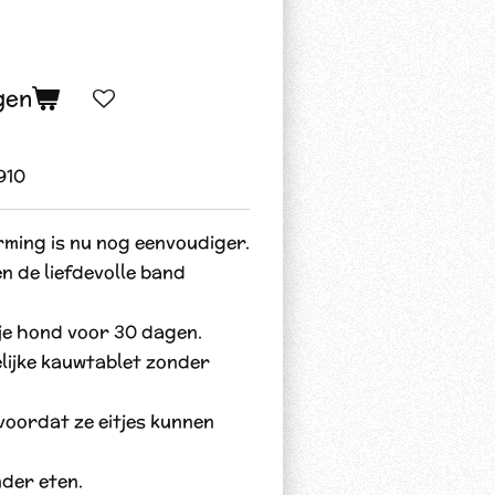
gen
910
rming is nu nog eenvoudiger.
n de liefdevolle band
je hond voor 30 dagen.
lijke kauwtablet zonder
oordat ze eitjes kunnen
der eten.