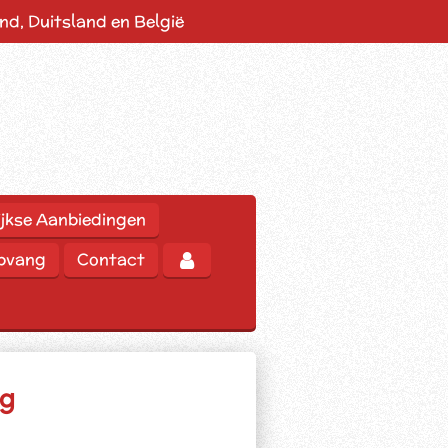
d, Duitsland en België
jkse Aanbiedingen
opvang
Contact
kg