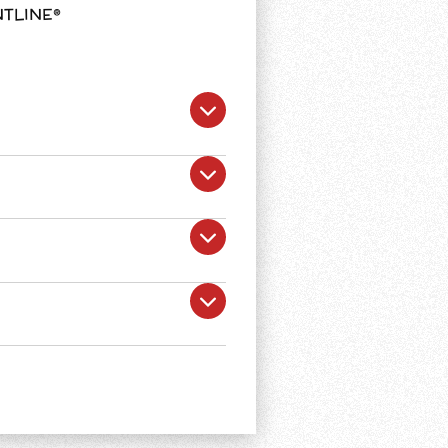
NTLINE®