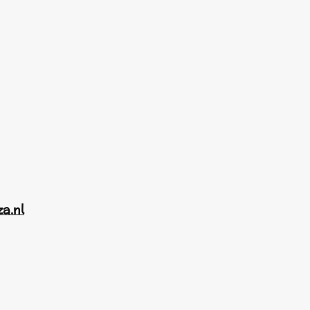
za.nl