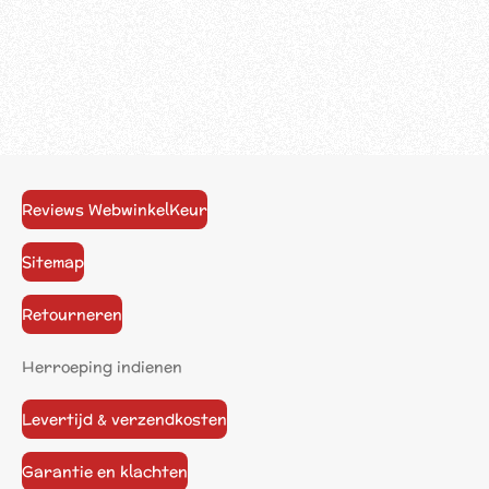
Reviews WebwinkelKeur
Sitemap
Retourneren
Herroeping indienen
Levertijd & verzendkosten
Garantie en klachten