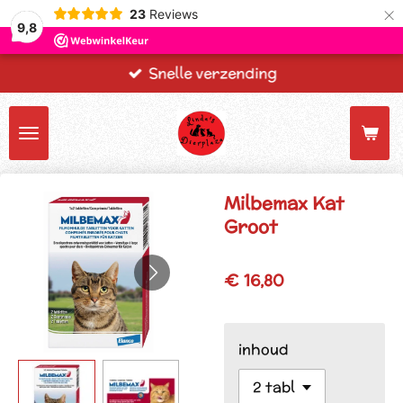
×
23
Reviews
9,8
Snelle verzending
Milbemax Kat
Groot
€ 16,80
inhoud