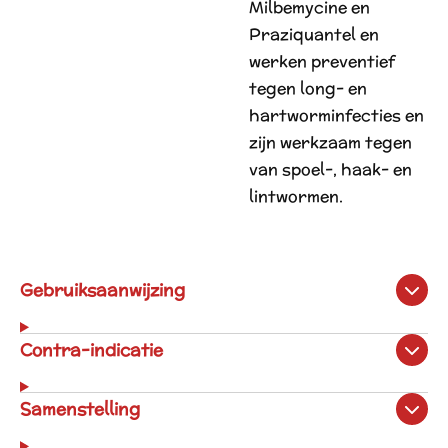
Milbemycine en
Praziquantel en
werken preventief
tegen long- en
hartworminfecties en
zijn werkzaam tegen
van spoel-, haak- en
lintwormen.
Gebruiksaanwijzing
Contra-indicatie
Samenstelling