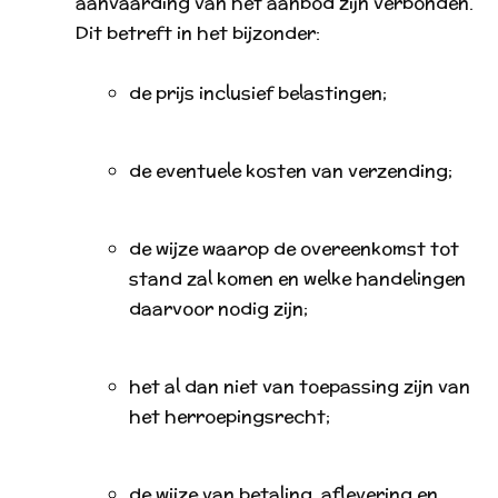
aanvaarding van het aanbod zijn verbonden.
Dit betreft in het bijzonder:
de prijs inclusief belastingen;
de eventuele kosten van verzending;
de wijze waarop de overeenkomst tot
stand zal komen en welke handelingen
daarvoor nodig zijn;
het al dan niet van toepassing zijn van
het herroepingsrecht;
de wijze van betaling, aflevering en