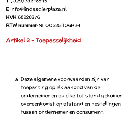
T
(029) 736-8545
E
info@lindasdierplaza.nl
KVK
68228376
BTW nummer
NL002251106B24
Artikel 3 - Toepasselijkheid
Deze algemene voorwaarden zijn van
toepassing op elk aanbod van de
ondernemer en op elke tot stand gekomen
overeenkomst op afstand en bestellingen
tussen ondernemer en consument.