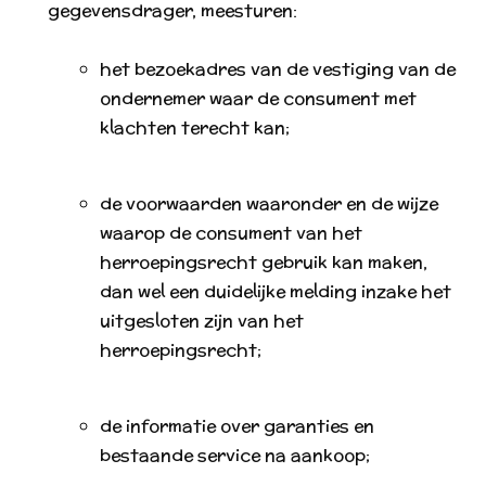
gegevensdrager, meesturen:
het bezoekadres van de vestiging van de
ondernemer waar de consument met
klachten terecht kan;
de voorwaarden waaronder en de wijze
waarop de consument van het
herroepingsrecht gebruik kan maken,
dan wel een duidelijke melding inzake het
uitgesloten zijn van het
herroepingsrecht;
de informatie over garanties en
bestaande service na aankoop;