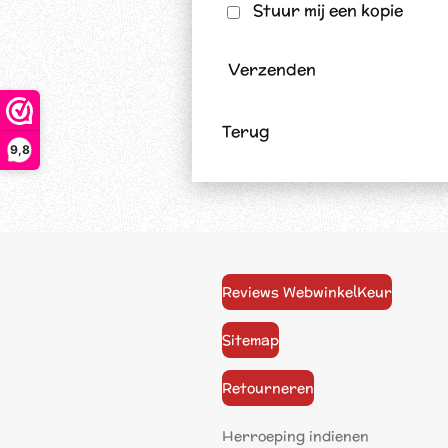
Stuur mij een kopie
Verzenden
Terug
9,8
Reviews WebwinkelKeur
Sitemap
Retourneren
Herroeping indienen