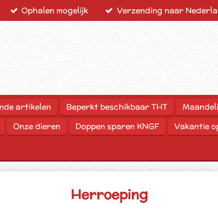
Ophalen mogelijk
Verzending naar Nederlan
nde artikelen
Beperkt beschikbaar THT
Maandeli
Onze dieren
Doppen sparen KNGF
Vakantie 
Herroeping