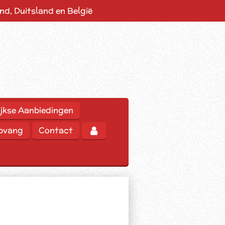
d, Duitsland en België
jkse Aanbiedingen
opvang
Contact