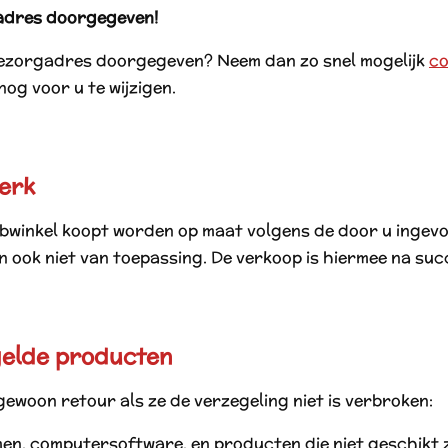
gadres doorgegeven!
bezorgadres doorgegeven? Neem dan zo snel mogelijk
co
og voor u te wijzigen.
erk
ebwinkel koopt worden op maat volgens de door u ingevo
 ook niet van toepassing. De verkoop is hiermee na succe
gelde producten
woon retour als ze de verzegeling niet is verbroken:
en, computersoftware, en producten die niet geschikt 