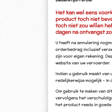
Het kan wel eens voork
product toch niet beva
toch niet zou willen he
dagen na ontvangst zo
U heeft na annulering nogma
orderbedrag inclusief verz
zijn voor eigen rekening. D
website van uw vervoerder.
Indien u gebruik maakt van 
redelijkerwijze mogelijk – 
Om gebruik te maken van di
vervolgens het verschuldig
het product reeds in goede