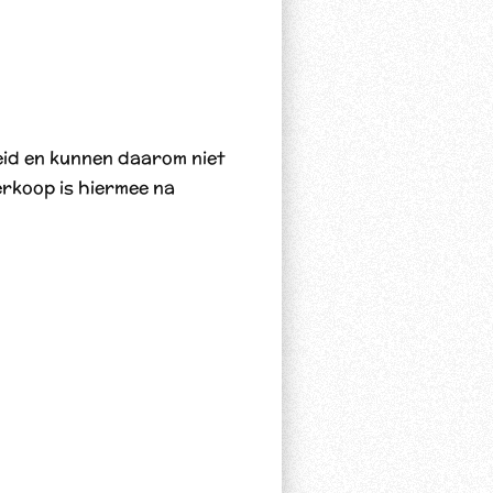
eid en kunnen daarom niet
rkoop is hiermee na