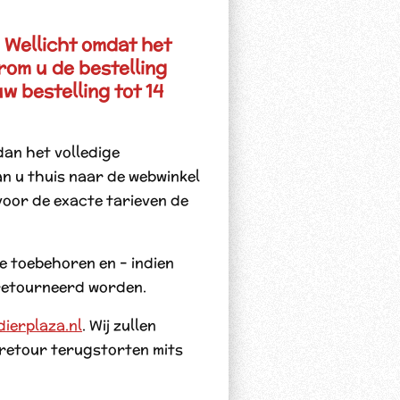
. Wellicht omdat het
rom u de bestelling
w bestelling tot 14
dan het volledige
n u thuis naar de webwinkel
voor de exacte tarieven de
e toebehoren en – indien
eretourneerd worden.
dierplaza.nl
. Wij zullen
retour terugstorten mits