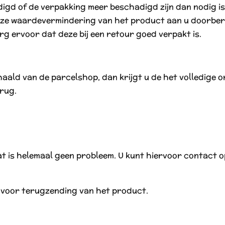
gd of de verpakking meer beschadigd zijn dan nodig is
eze waardevermindering van het product aan u doorber
g ervoor dat deze bij een retour goed verpakt is.
aald van de parcelshop, dan krijgt u de het volledige 
rug.
at is helemaal geen probleem. U kunt hiervoor contact
n voor terugzending van het product.