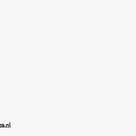
za.nl