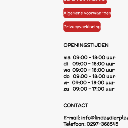
Algemene voorwaarden
Privacyverklaring
OPENINGSTIJDEN
ma 09:00 - 18:00 uur
di 09:00 - 18:00 uur
wo 09:00 - 18:00 uur
do 09:00 - 18:00 uur
vr 09:00 - 18:00 uur
za 09:00 - 17:00 uur
CONTACT
E-mail:
info@lindasdierpla
Telefoon:
0297-368545