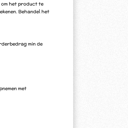
 om het product te
ekenen. Behandel het
orderbedrag min de
 opnemen met