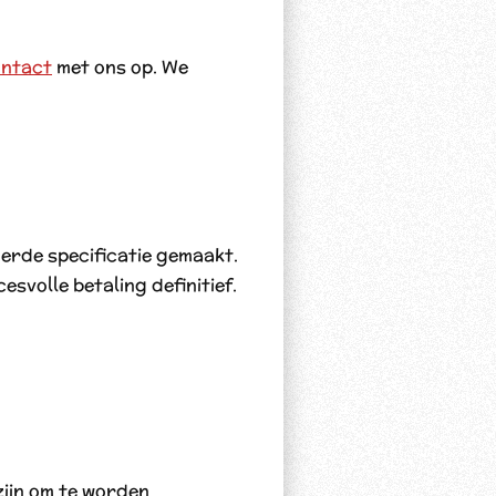
ntact
met ons op. We
erde specificatie gemaakt.
svolle betaling definitief.
zijn om te worden