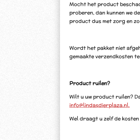
Mocht het product beschadi
proberen, dan kunnen we d
product dus met zorg en zor
Wordt het pakket niet afgeh
gemaakte verzendkosten te
Product ruilen?
Wilt u uw product ruilen? D
info@lindasdierplaza.nl.
Wel draagt u zelf de koste