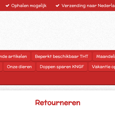
Ophalen mogelijk
Verzending naar Nederlan
nde artikelen
Beperkt beschikbaar THT
Maandeli
Onze dieren
Doppen sparen KNGF
Vakantie 
Retourneren