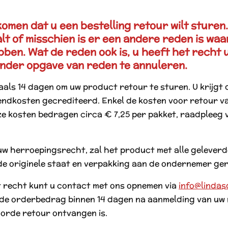
omen dat u een bestelling retour wilt sturen
lt of misschien is er een andere reden is waa
bben. Wat de reden ook is, u heeft het recht u
nder opgave van reden te annuleren.
als 14 dagen om uw product retour te sturen. U krijgt 
endkosten gecrediteerd. Enkel de kosten voor retour va
eze kosten bedragen circa € 7,25 per pakket, raadpleeg 
uw herroepingsrecht, zal het product met alle geleverd
in de originele staat en verpakking aan de ondernemer g
t recht kunt u contact met ons opnemen via
info@lindas
de orderbedrag binnen 14 dagen na aanmelding van uw 
 orde retour ontvangen is.