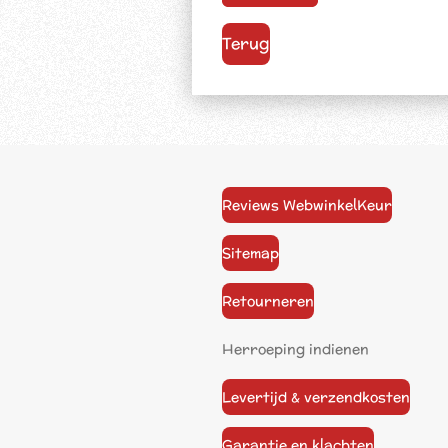
Terug
Reviews WebwinkelKeur
Sitemap
Retourneren
Herroeping indienen
Levertijd & verzendkosten
Garantie en klachten