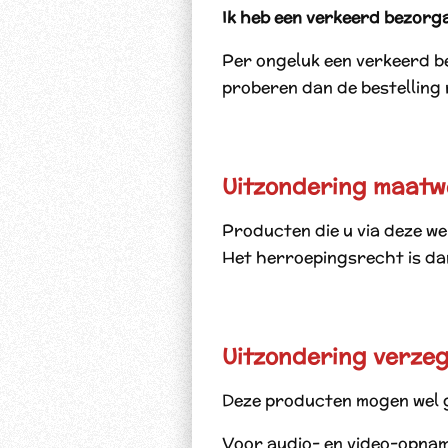
Ik heb een verkeerd bezor
Per ongeluk een verkeerd 
proberen dan de bestelling n
Uitzondering maatw
Producten die u via deze w
Het herroepingsrecht is dan
Uitzondering verze
Deze producten mogen wel ge
Voor audio- en video-opnam