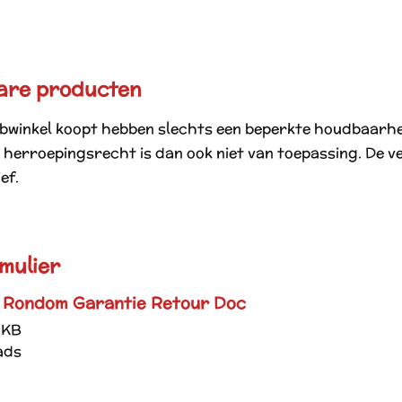
are producten
ebwinkel koopt hebben slechts een beperkte houdbaarh
herroepingsrecht is dan ook niet van toepassing. De ve
ef.
mulier
e Rondom Garantie Retour Doc
 KB
ads