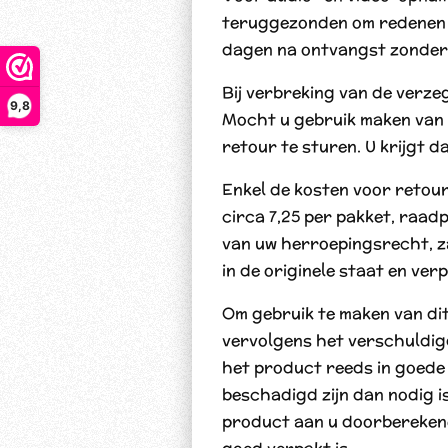
teruggezonden om redenen v
dagen na ontvangst zonder o
Bij verbreking van de verzeg
9,8
Mocht u gebruik maken van 
retour te sturen. U krijgt 
Enkel de kosten voor retour
circa 7,25 per pakket, raad
van uw herroepingsrecht, za
in de originele staat en v
Om gebruik te maken van di
vervolgens het verschuldig
het product reeds in goede
beschadigd zijn dan nodig 
product aan u doorberekene