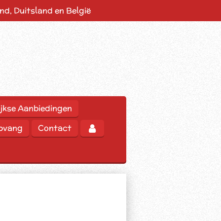
d, Duitsland en België
jkse Aanbiedingen
opvang
Contact