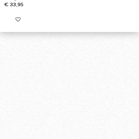
€ 33,95
In winkelwagen