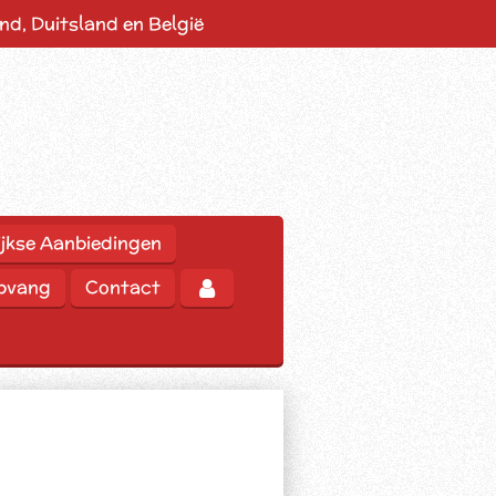
d, Duitsland en België
jkse Aanbiedingen
opvang
Contact