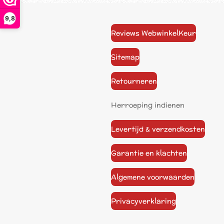
9,8
Reviews WebwinkelKeur
Sitemap
Retourneren
Herroeping indienen
Levertijd & verzendkosten
Garantie en klachten
Algemene voorwaarden
Privacyverklaring