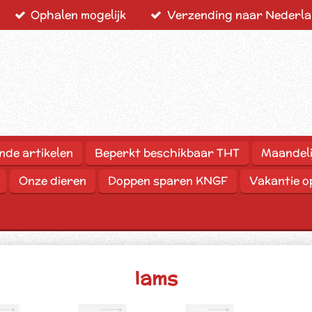
Ophalen mogelijk
Verzending naar Nederlan
nde artikelen
Beperkt beschikbaar THT
Maandeli
Onze dieren
Doppen sparen KNGF
Vakantie 
Iams