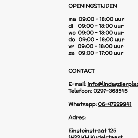
OPENINGSTIJDEN
ma 09:00 - 18:00 uur
di 09:00 - 18:00 uur
wo 09:00 - 18:00 uur
do 09:00 - 18:00 uur
vr 09:00 - 18:00 uur
za 09:00 - 17:00 uur
CONTACT
E-mail:
info@lindasdierpla
Telefoon:
0297-368545
Whatsapp:
06-47229941
Adres:
Einsteinstraat 125
1433 KH Kudelstaart