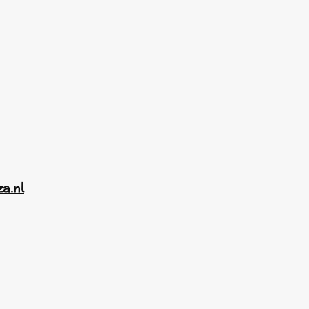
za.nl