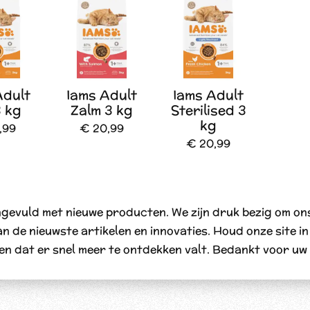
Adult
Iams Adult
Iams Adult
3 kg
Zalm 3 kg
Sterilised 3
kg
,99
€ 20,99
€ 20,99
evuld met nieuwe producten. We zijn druk bezig om ons
n de nieuwste artikelen en innovaties. Houd onze site i
en dat er snel meer te ontdekken valt. Bedankt voor uw 