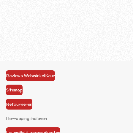
Reviews WebwinkelKeur
Sitemap
Retourneren
Herroeping indienen
Levertijd & verzendkosten