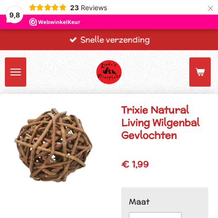
×
23
Reviews
9,8
Snelle verzending
Trixie Natural
Living Wilgenbal
Gevlochten
€ 1,99
Maat