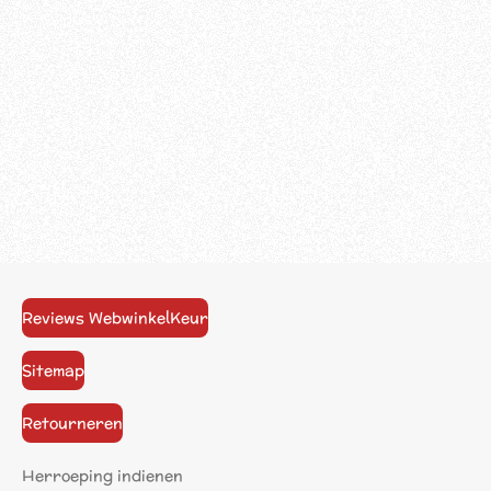
Reviews WebwinkelKeur
Sitemap
Retourneren
Herroeping indienen