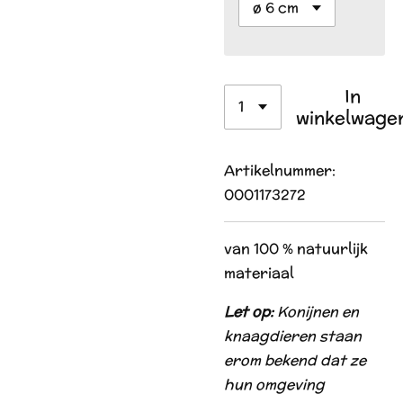
In
winkelwage
Artikelnummer:
0001173272
van 100 % natuurlijk
materiaal
Let op:
Konijnen en
knaagdieren staan
erom bekend dat ze
hun omgeving