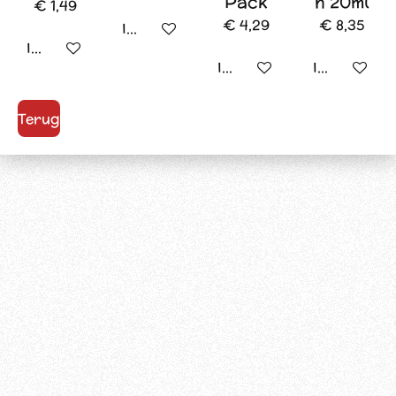
Pack
n 20ml
€ 1,49
€ 4,29
€ 8,35
In winkelwagen
In winkelwagen
In winkelwagen
In winkelw
Terug