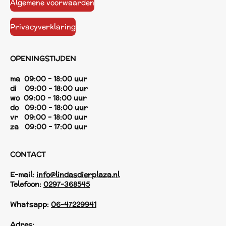
Algemene voorwaarden
Privacyverklaring
OPENINGSTIJDEN
ma 09:00 - 18:00 uur
di 09:00 - 18:00 uur
wo 09:00 - 18:00 uur
do 09:00 - 18:00 uur
vr 09:00 - 18:00 uur
za 09:00 - 17:00 uur
CONTACT
E-mail:
info@lindasdierplaza.nl
Telefoon:
0297-368545
Whatsapp:
06-47229941
Adres: