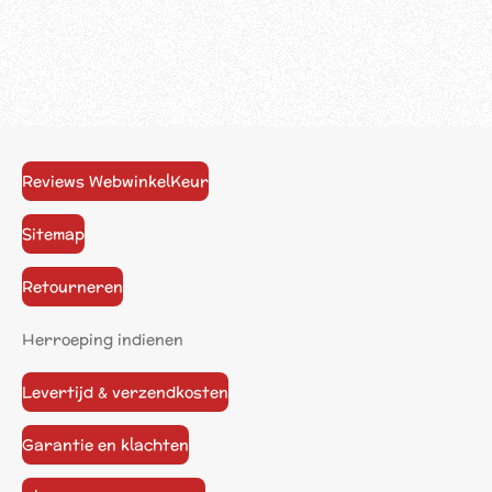
Reviews WebwinkelKeur
Sitemap
Retourneren
Herroeping indienen
Levertijd & verzendkosten
Garantie en klachten