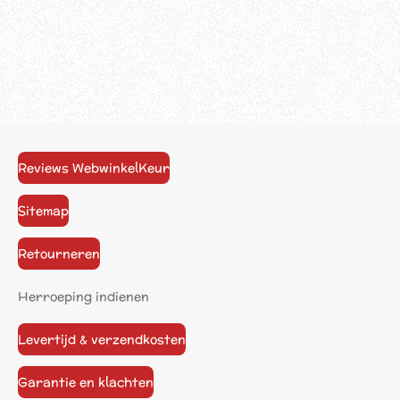
Reviews WebwinkelKeur
Sitemap
Retourneren
Herroeping indienen
Levertijd & verzendkosten
Garantie en klachten