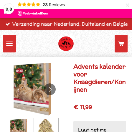
×
23
Reviews
9,8
Verzending naar Nederland, Duitsland en België
Advents kalender
voor
Knaagdieren/Kon
ijnen
€ 11,99
Laat het me