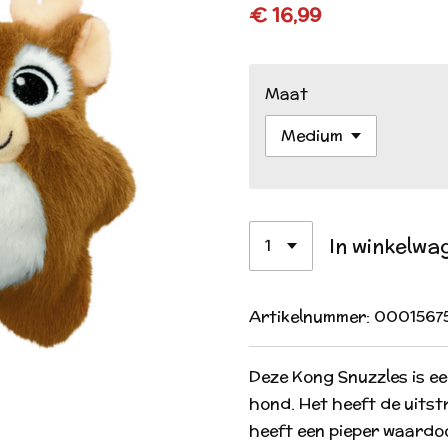
€ 16,99
Maat
In winkelwa
Artikelnummer:
0001567
Deze Kong Snuzzles is ee
hond. Het heeft de uitst
heeft een pieper waardo