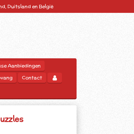
d, Duitsland en België
kse Aanbiedingen
pvang
Contact
uzzles