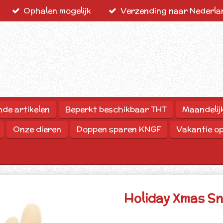
Ophalen mogelijk
Verzending naar Nederlan
nde artikelen
Beperkt beschikbaar THT
Maandelij
Onze dieren
Doppen sparen KNGF
Vakantie o
Holiday Xmas Sn