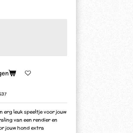
gen
537
n erg leuk speeltje voor jouw
raling van een rendier en
or jouw hond extra