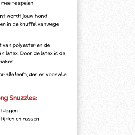
mee te spelen.
ant wordt jouw hond
ten in de knuffel vanwege
 van polyester en de
n latex. Door de latex is de
 maken.
r alle leeftijden en voor alle
ng Snuzzles:
stdagen
ftijden en rassen