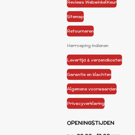
Reviews WebwinkelKeur
Sitemap
Retourneren
Herroeping indienen
Levertijd & verzendkosten
Garantie en klachten
Algemene voorwaarden
Privacyverklaring
OPENINGSTIJDEN