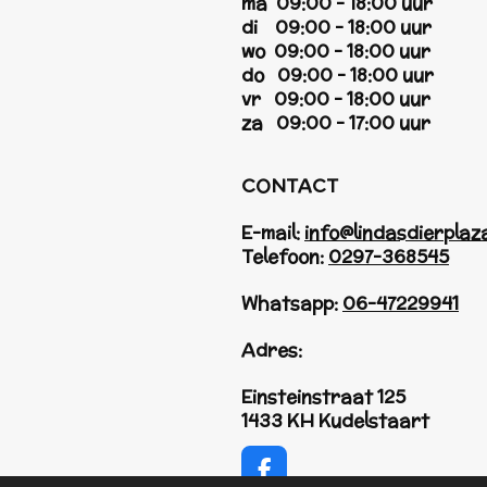
ma 09:00 - 18:00 uur
di 09:00 - 18:00 uur
wo 09:00 - 18:00 uur
do 09:00 - 18:00 uur
vr 09:00 - 18:00 uur
za 09:00 - 17:00 uur
CONTACT
E-mail:
info@lindasdierplaza
Telefoon:
0297-368545
Whatsapp:
06-47229941
Adres:
Einsteinstraat 125
1433 KH Kudelstaart
F