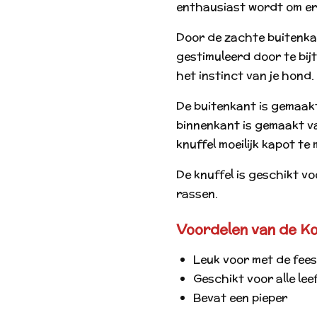
enthausiast wordt om er 
Door de zachte buitenk
gestimuleerd door te bij
het instinct van je hond.
De buitenkant is gemaakt
binnenkant is gemaakt va
knuffel moeilijk kapot te
De knuffel is geschikt voo
rassen.
Voordelen van de Ko
Leuk voor met de fee
Geschikt voor alle lee
Bevat een pieper