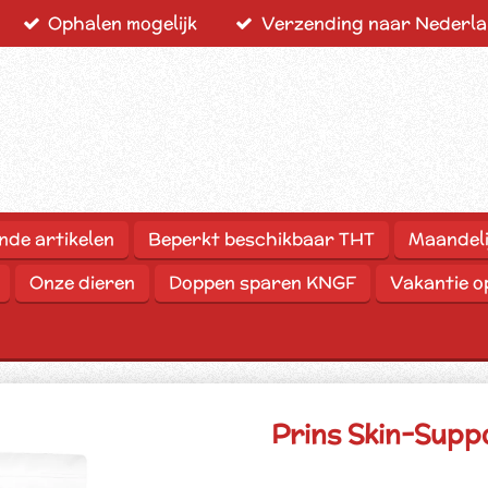
Ophalen mogelijk
Verzending naar Nederlan
nde artikelen
Beperkt beschikbaar THT
Maandeli
Onze dieren
Doppen sparen KNGF
Vakantie 
Prins Skin-Supp