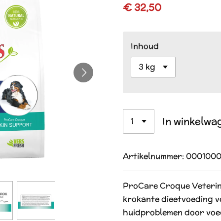
€ 32,50
Inhoud
In winkelwa
Artikelnummer:
0001000
ProCare Croque Veterina
krokante dieetvoeding 
huidproblemen door voe