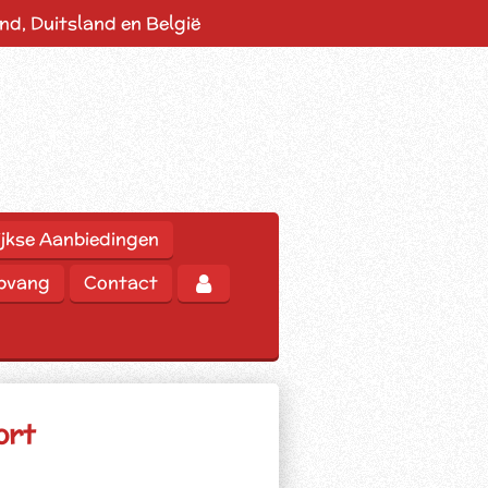
d, Duitsland en België
jkse Aanbiedingen
opvang
Contact
ort