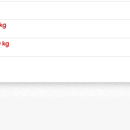
 kg
0 kg