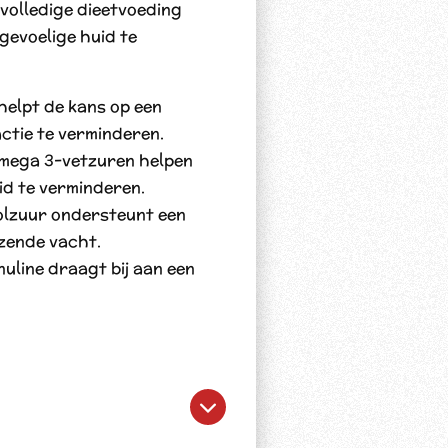
volledige dieetvoeding
 gevoelige huid te
helpt de kans op een
ctie te verminderen.
mega 3-vetzuren helpen
id te verminderen.
olzuur ondersteunt een
zende vacht.
uline draagt bij aan een