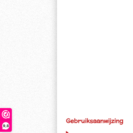
Gebruiksaanwijzing
9,8