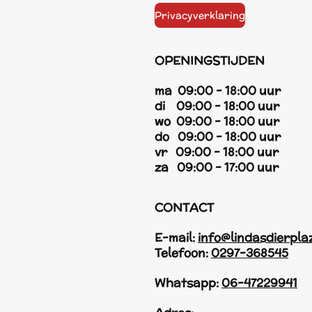
Privacyverklaring
OPENINGSTIJDEN
ma 09:00 - 18:00 uur
di 09:00 - 18:00 uur
wo 09:00 - 18:00 uur
do 09:00 - 18:00 uur
vr 09:00 - 18:00 uur
za 09:00 - 17:00 uur
CONTACT
E-mail:
info@lindasdierpla
Telefoon:
0297-368545
Whatsapp:
06-47229941