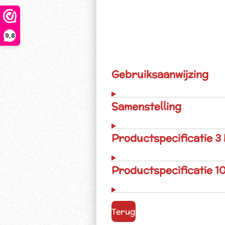
9,8
Gebruiksaanwijzing
Samenstelling
Productspecificatie 3
Productspecificatie 1
Terug