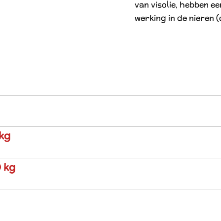
van visolie, hebben 
werking in de nieren 
 kg
0 kg