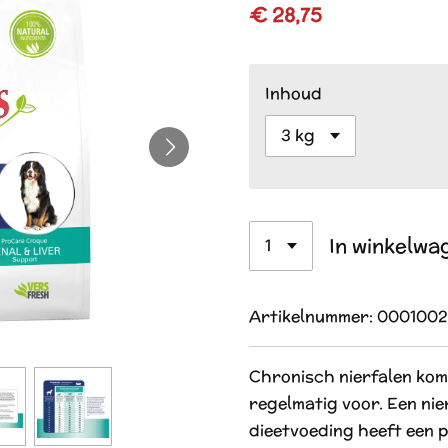
€ 28,75
Inhoud
In winkelwa
Artikelnummer:
0001002
Chronisch nierfalen kom
regelmatig voor. Een n
dieetvoeding heeft een p