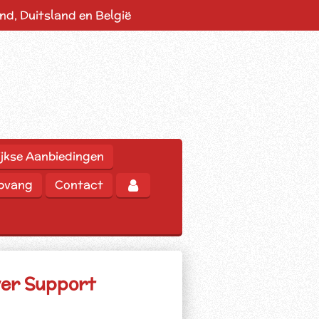
d, Duitsland en België
jkse Aanbiedingen
opvang
Contact
ver Support