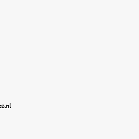
za.nl