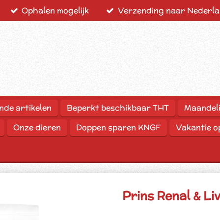
Ophalen mogelijk
Verzending naar Nederlan
nde artikelen
Beperkt beschikbaar THT
Maandeli
Onze dieren
Doppen sparen KNGF
Vakantie 
Prins Renal & Li