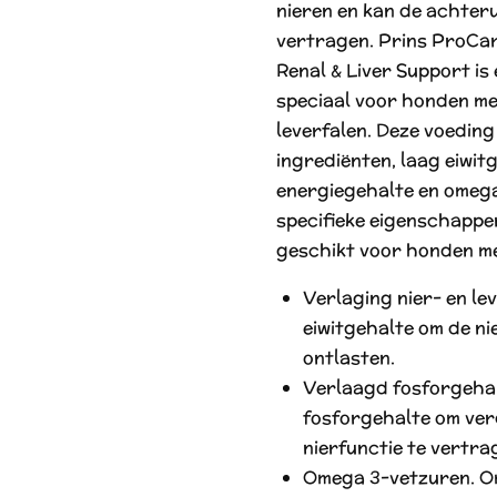
nieren en kan de achter
vertragen. Prins ProCar
Renal & Liver Support is
speciaal voor honden me
leverfalen. Deze voeding
ingrediënten, laag eiwit
energiegehalte en omeg
specifieke eigenschappe
geschikt voor honden me
Verlaging nier- en le
eiwitgehalte om de ni
ontlasten.
Verlaagd fosforgeha
fosforgehalte om ver
nierfunctie te vertra
Omega 3-vetzuren. O