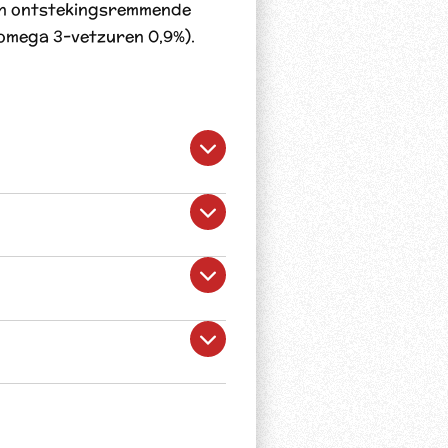
een ontstekingsremmende
(omega 3-vetzuren 0,9%).