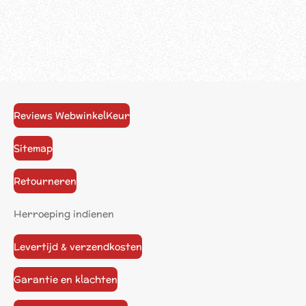
Reviews WebwinkelKeur
Sitemap
Retourneren
Herroeping indienen
Levertijd & verzendkosten
Garantie en klachten