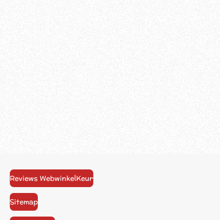
Reviews WebwinkelKeur
Sitemap