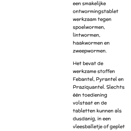
een smakelijke
ontwormingstablet
werkzaam tegen
spoelwormen,
lintwormen,
haakwormen en
zweepwormen.
Het bevat de
werkzame stoffen
Febantel, Pyrantel en
Praziquantel. Slechts
één toediening
volstaat en de
tabletten kunnen als
dusdanig, in een
vleesballetje of geplet