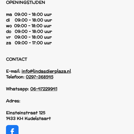
OPENINGSTIJDEN
ma 09:00 - 18:00 uur
di 09:00 - 18:00 uur
wo 09:00 - 18:00 uur
do 09:00 - 18:00 uur
vr 09:00 - 18:00 uur
za 09:00 - 17:00 uur
CONTACT
E-mail:
info@lindasdierplaza.nl
Telefoon:
0297-368545
Whatsapp:
06-47229941
Adres:
Einsteinstraat 125
1433 KH Kudelstaart
F