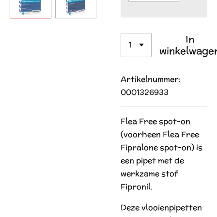
In
winkelwage
Artikelnummer:
0001326933
Flea Free spot-on
(voorheen Flea Free
Fipralone spot-on) is
een pipet met de
werkzame stof
Fipronil.
Deze vlooienpipetten