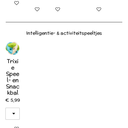
In winkelwagen
In winkelwagen
In winkelwagen
In winkelwagen
Intelligentie- & activiteitspeeltjes
Trixi
e
Spee
l- en
Snac
kbal
€ 5,99