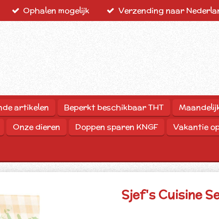
Ophalen mogelijk
Verzending naar Nederlan
nde artikelen
Beperkt beschikbaar THT
Maandelij
Onze dieren
Doppen sparen KNGF
Vakantie o
Sjef's Cuisine S