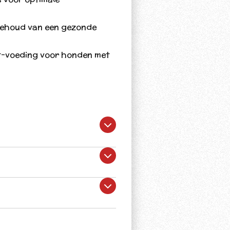
behoud van een gezonde
ht-voeding voor honden met