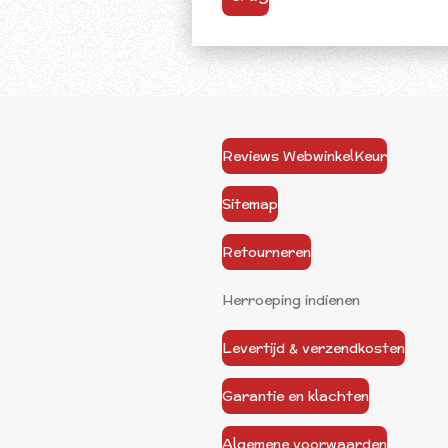
Reviews WebwinkelKeur
Sitemap
Retourneren
Herroeping indienen
Levertijd & verzendkosten
Garantie en klachten
Algemene voorwaarden