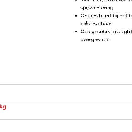
spijsvertering
Ondersteunt bij het 
celstructuur
Ook geschikt als lig
overgewicht
 kg