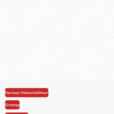
Reviews WebwinkelKeur
Sitemap