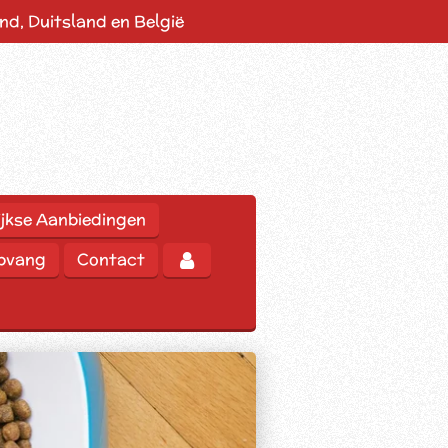
d, Duitsland en België
jkse Aanbiedingen
opvang
Contact