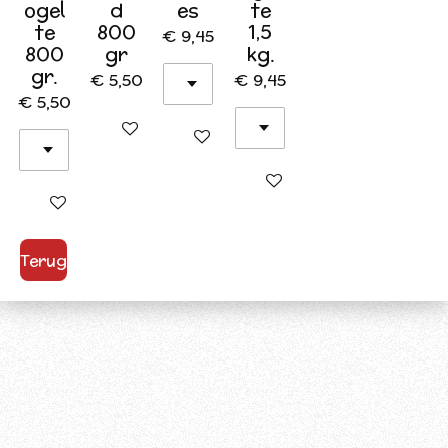
ogel
d
es
te
te
800
1,5
€ 9,45
800
gr
kg.
gr.
€ 5,50
€ 9,45
€ 5,50
In winkelwagen
In winkelwagen
In winkelwagen
In winkelwagen
Terug