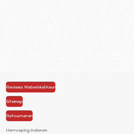
Reviews WebwinkelKeur
Sitemap
Retourneren
Herroeping indienen