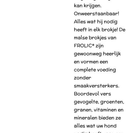
kan krijgen.
Onweerstaanbaar!
Alles wat hij nodig
heeft in elk brokje! De
malse brokjes van
FROLIC® zijn
gewoonweg heerlijk
en vormen een
complete voeding
zonder
smaakversterkers.
Boordevol vers
gevogelte, groenten,
granen, vitaminen en
mineralen bieden ze
alles wat uw hond