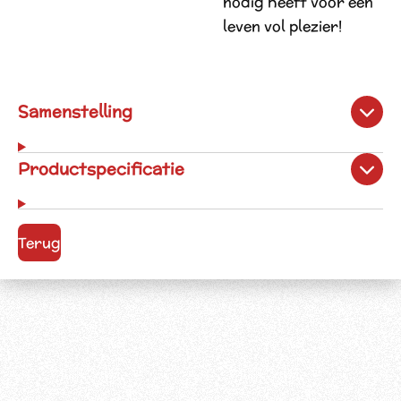
nodig heeft voor een
leven vol plezier!
Samenstelling
Productspecificatie
Terug