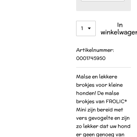
In
winkelwage
Artikelnummer:
0001745950
Malse en lekkere
brokjes voor kleine
honden! De malse
brokjes van FROLIC®
Mini zijn bereid met
vers gevogelte en zijn
zo lekker dat uw hond
er geen genoeg van