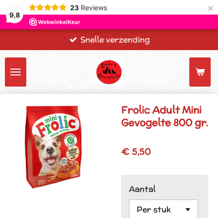
×
23
Reviews
9,8
Snelle verzending
Frolic Adult Mini
Gevogelte 800 gr.
€ 5,50
Aantal