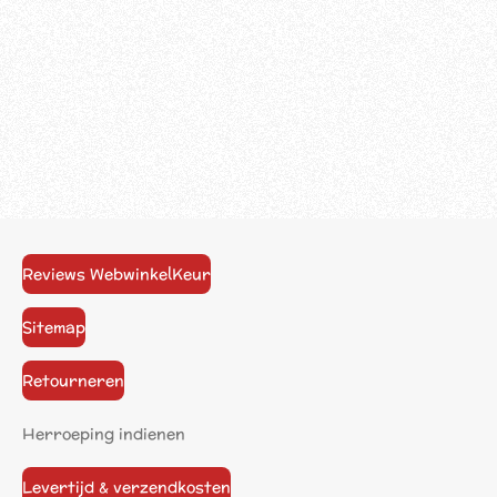
Reviews WebwinkelKeur
Sitemap
Retourneren
Herroeping indienen
Levertijd & verzendkosten