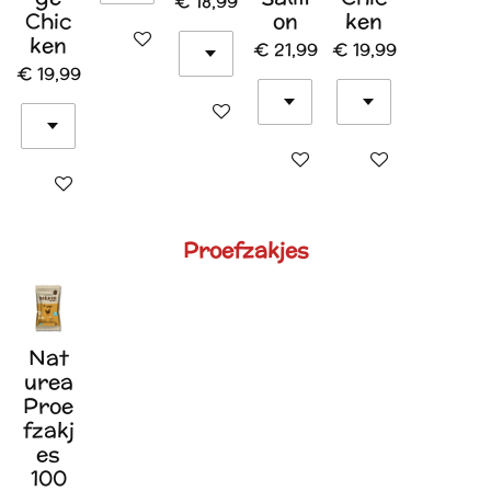
€ 18,99
Chic
on
ken
In winkelwagen
ken
€ 21,99
€ 19,99
€ 19,99
In winkelwagen
In winkelwagen
In winkelwagen
In winkelwagen
Proefzakjes
Nat
urea
Proe
fzakj
es
100