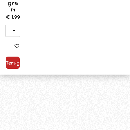
gra
m
€ 1,99
In winkelwagen
Terug