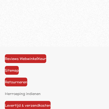
Reviews WebwinkelKeur
Sitemap
Retourneren
Herroeping indienen
Levertijd & verzendkosten