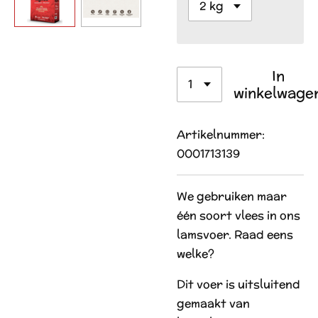
In
winkelwage
Artikelnummer:
0001713139
We gebruiken maar
één soort vlees in ons
lamsvoer. Raad eens
welke?
Dit voer is uitsluitend
gemaakt van