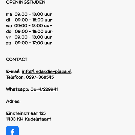
OPENINGSTIJDEN
ma 09:00 - 18:00 uur
di 09:00 - 18:00 uur
wo 09:00 - 18:00 uur
do 09:00 - 18:00 uur
vr 09:00 - 18:00 uur
za 09:00 - 17:00 uur
CONTACT
E-mail:
info@lindasdierplaza.nl
Telefoon:
0297-368545
Whatsapp:
06-47229941
Adres:
Einsteinstraat 125
1433 KH Kudelstaart
F