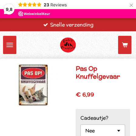
×
23
Reviews
9,8
Snelle verzending
Pas Op
Knuffelgevaar
€ 6,99
Cadeautje?