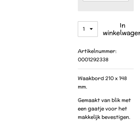
In
winkelwage
Artikelnummer:
0001292338
Waakbord 210 x 148
mm.
Gemaakt van blik met
een gaatje voor het
makkelijk bevestigen.