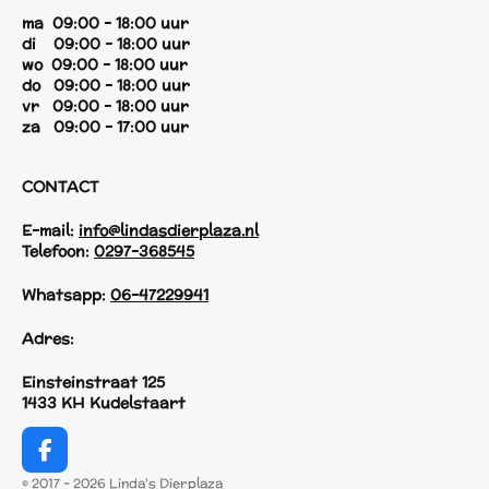
ma 09:00 - 18:00 uur
di 09:00 - 18:00 uur
wo 09:00 - 18:00 uur
do 09:00 - 18:00 uur
vr 09:00 - 18:00 uur
za 09:00 - 17:00 uur
CONTACT
E-mail:
info@lindasdierplaza.nl
Telefoon:
0297-368545
Whatsapp:
06-47229941
Adres:
Einsteinstraat 125
1433 KH Kudelstaart
F
a
© 2017 - 2026 Linda's Dierplaza