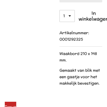
In
winkelwage
Artikelnummer:
0001292325
Waakbord 210 x 148
mm.
Gemaakt van blik met
een gaatje voor het
makkelijk bevestigen.
Terug