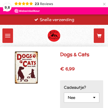
×
23
Reviews
9,8
Snelle verzending
Dogs & Cats
€ 6,99
Cadeautje?