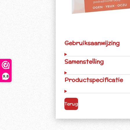
Gebruiksaanwijzing
Samenstelling
9,8
Productspecificatie
Terug