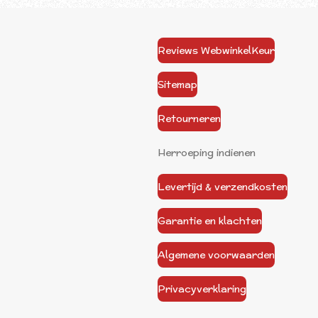
Reviews WebwinkelKeur
Sitemap
Retourneren
Herroeping indienen
Levertijd & verzendkosten
Garantie en klachten
Algemene voorwaarden
Privacyverklaring