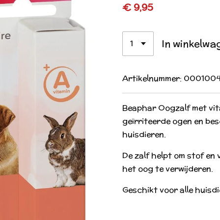
€ 9,95
In winkelwa
Artikelnummer:
000100
Beaphar Oogzalf met vit
geïrriteerde ogen en be
huisdieren.
De zalf helpt om stof en v
het oog te verwijderen.
Geschikt voor alle huisdi