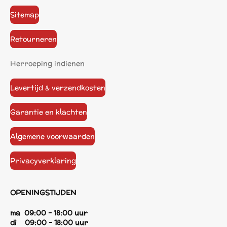
Sitemap
Retourneren
Herroeping indienen
Levertijd & verzendkosten
Garantie en klachten
Algemene voorwaarden
Privacyverklaring
OPENINGSTIJDEN
ma 09:00 - 18:00 uur
di 09:00 - 18:00 uur