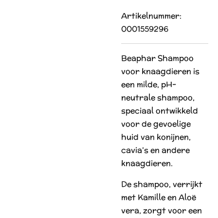
Artikelnummer:
0001559296
Beaphar Shampoo
voor knaagdieren is
een milde, pH-
neutrale shampoo,
speciaal ontwikkeld
voor de gevoelige
huid van konijnen,
cavia’s en andere
knaagdieren.
De shampoo, verrijkt
met Kamille en Aloë
vera, zorgt voor een