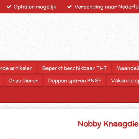
Ophalen mogelijk
Verzending naar Nederlan
nde artikelen
Beperkt beschikbaar THT
Maandeli
Onze dieren
Doppen sparen KNGF
Vakantie 
Nobby Knaagdier