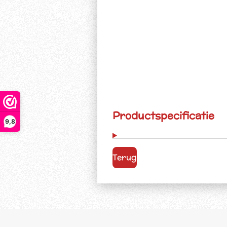
Productspecificatie
9,8
Terug