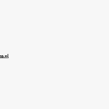
za.nl