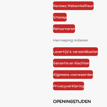
Reviews WebwinkelKeur
Sitemap
Retourneren
Herroeping indienen
Levertijd & verzendkosten
Garantie en klachten
Algemene voorwaarden
Privacyverklaring
OPENINGSTIJDEN