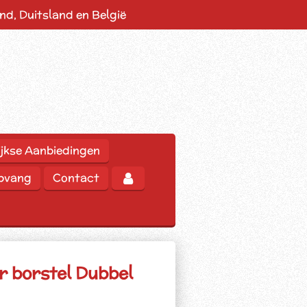
d, Duitsland en België
jkse Aanbiedingen
opvang
Contact
 borstel Dubbel