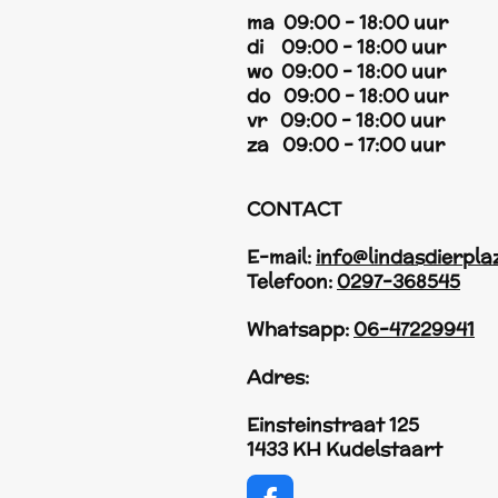
ma 09:00 - 18:00 uur
di 09:00 - 18:00 uur
wo 09:00 - 18:00 uur
do 09:00 - 18:00 uur
vr 09:00 - 18:00 uur
za 09:00 - 17:00 uur
CONTACT
E-mail:
info@lindasdierpla
Telefoon:
0297-368545
Whatsapp:
06-47229941
Adres:
Einsteinstraat 125
1433 KH Kudelstaart