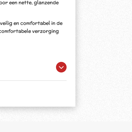
oor een nette, glanzende
veilig en comfortabel in de
 comfortabele verzorging