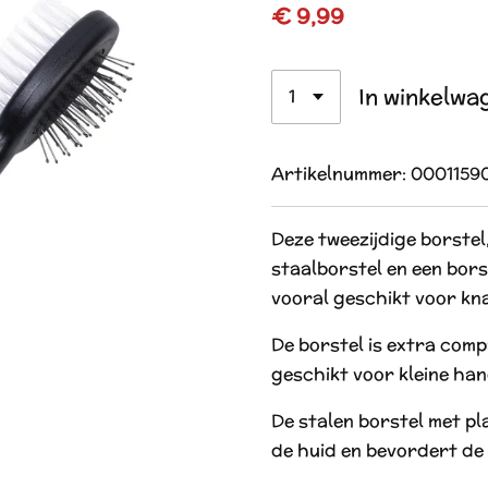
€ 9,99
In winkelwa
Artikelnummer:
0001159
Deze tweezijdige borstel
staalborstel en een bors
vooral geschikt voor kn
De borstel is extra comp
geschikt voor kleine han
De stalen borstel met p
de huid en bevordert de