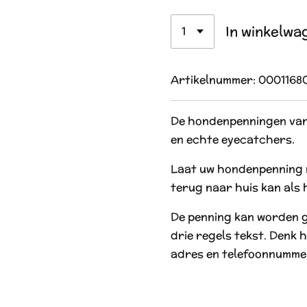
In winkelwa
Artikelnummer:
0001168
De hondenpenningen van 
en echte eyecatchers.
Laat uw hondenpenning 
terug naar huis kan als hi
De penning kan worden 
drie regels tekst. Denk h
adres en telefoonnumme