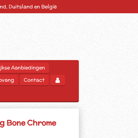
d, Duitsland en België
jkse Aanbiedingen
opvang
Contact
ng Bone Chrome