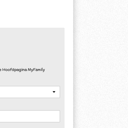
de Hoofdpagina MyFamily