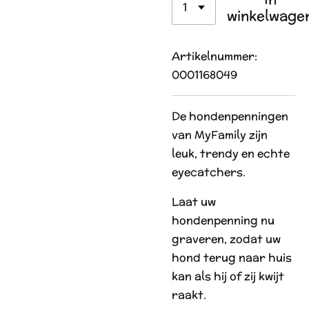
winkelwage
Artikelnummer:
0001168049
De hondenpenningen
van MyFamily zijn
leuk, trendy en echte
eyecatchers.
Laat uw
hondenpenning nu
graveren, zodat uw
hond terug naar huis
kan als hij of zij kwijt
raakt.