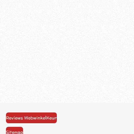
Reviews WebwinkelKeur
Sitemap