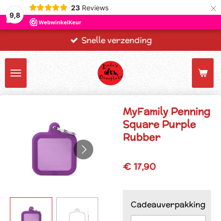
×
23
Reviews
9,8
Snelle verzending
MyFamily Penning
Square Purple
Rubber
€ 17,90
Cadeauverpakking