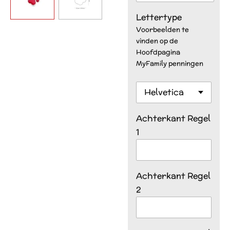
Lettertype
Voorbeelden te
vinden op de
Hoofdpagina
MyFamily penningen
Achterkant Regel
1
Achterkant Regel
2