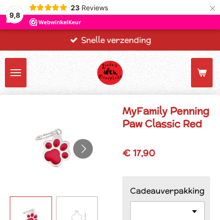
×
23
Reviews
9,8
Snelle verzending
MyFamily Penning
Paw Classic Red
€ 17,90
Cadeauverpakking