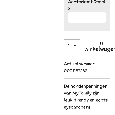
Achterkant Regel
3
In
winkelwage
Artikelnummer:
0001167283
De hondenpenningen
van MyFamily zijn
leuk, trendy en echte
eyecatchers.