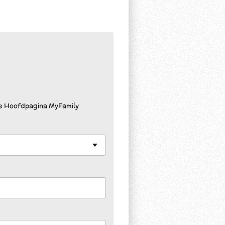
de Hoofdpagina MyFamily