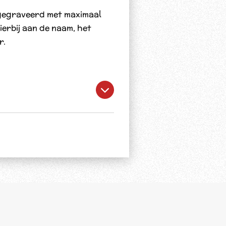
gegraveerd met maximaal
ierbij aan de naam, het
r.