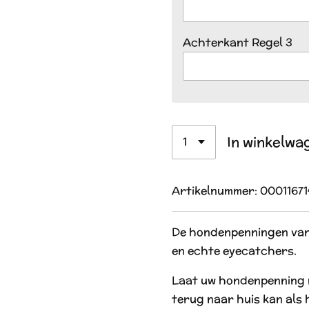
Achterkant Regel 3
In winkelwa
Artikelnummer:
00011671
De hondenpenningen van 
en echte eyecatchers.
Laat uw hondenpenning 
terug naar huis kan als hi