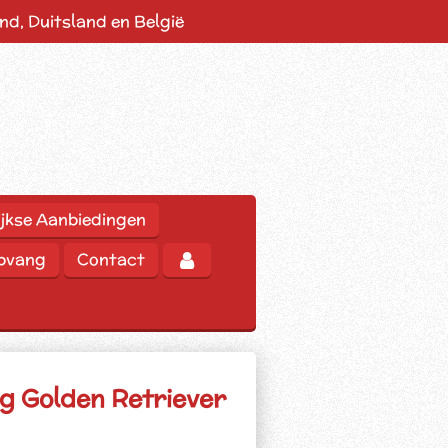
d, Duitsland en België
jkse Aanbiedingen
opvang
Contact
g Golden Retriever