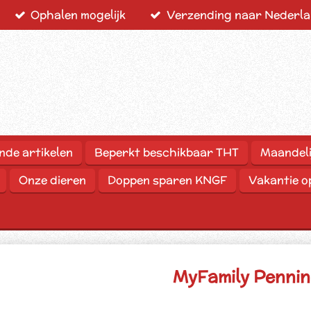
Ophalen mogelijk
Verzending naar Nederlan
nde artikelen
Beperkt beschikbaar THT
Maandeli
Onze dieren
Doppen sparen KNGF
Vakantie 
MyFamily Pennin