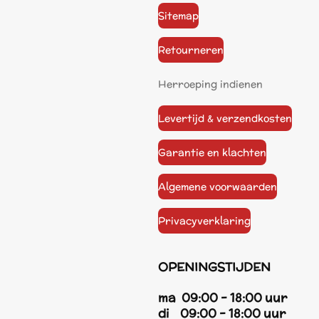
Sitemap
Retourneren
Herroeping indienen
Levertijd & verzendkosten
Garantie en klachten
Algemene voorwaarden
Privacyverklaring
OPENINGSTIJDEN
ma 09:00 - 18:00 uur
di 09:00 - 18:00 uur