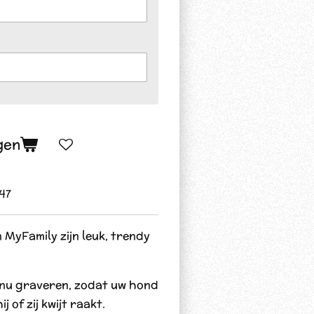
gen
47
MyFamily zijn leuk, trendy
nu graveren, zodat uw hond
j of zij kwijt raakt.