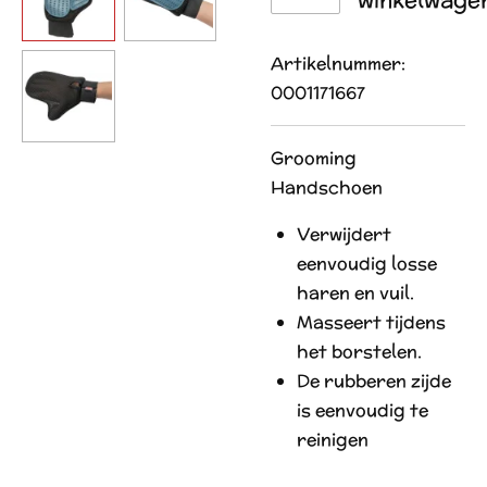
Artikelnummer:
0001171667
Grooming
Handschoen
Verwijdert
eenvoudig losse
haren en vuil.
Masseert tijdens
het borstelen.
De rubberen zijde
is eenvoudig te
reinigen