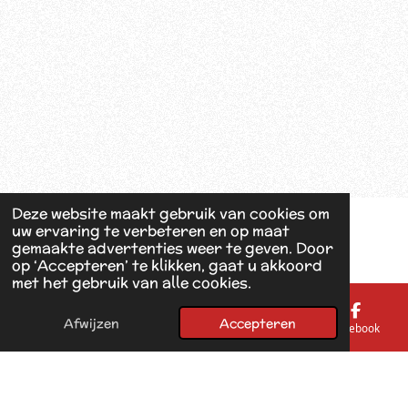
Deze website maakt gebruik van cookies om
uw ervaring te verbeteren en op maat
gemaakte advertenties weer te geven. Door
op ‘Accepteren’ te klikken, gaat u akkoord
met het gebruik van alle cookies.
Afwijzen
Accepteren
E-mailadres
Telefoonnummer
Kaart
Facebook