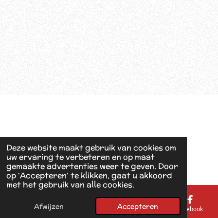
Deze website maakt gebruik van cookies om
uw ervaring te verbeteren en op maat
gemaakte advertenties weer te geven. Door
op ‘Accepteren’ te klikken, gaat u akkoord
met het gebruik van alle cookies.
Afwijzen
Accepteren
E-mailadres
Telefoonnummer
Kaart
Facebook