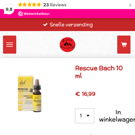
×
23
Reviews
9,8
Snelle verzending
Rescue Bach 10
ml
€ 16,99
In
winkelwage