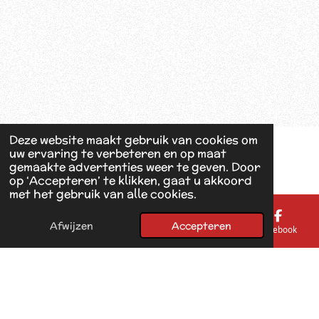
Deze website maakt gebruik van cookies om
uw ervaring te verbeteren en op maat
gemaakte advertenties weer te geven. Door
op ‘Accepteren’ te klikken, gaat u akkoord
met het gebruik van alle cookies.
Afwijzen
Accepteren
E-mailadres
Telefoonnummer
Kaart
Facebook