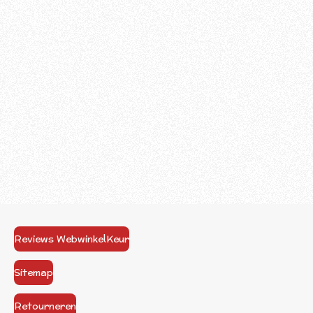
Reviews WebwinkelKeur
Sitemap
Retourneren