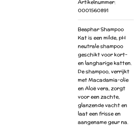
Artikelnummer:
0001560891
Beaphar Shampoo
Kat is een milde, pH
neutrale shampoo
geschikt voor kort-
en langharige katten.
De shampoo, verrijkt
met Macadamia-olie
en Aloë vera, zorgt
voor een zachte,
glanzende vacht en
laat een frisse en
aangename geur na.