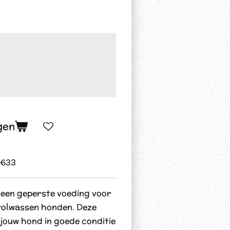
gen
0633
 een geperste voeding voor
volwassen honden. Deze
 jouw hond in goede conditie