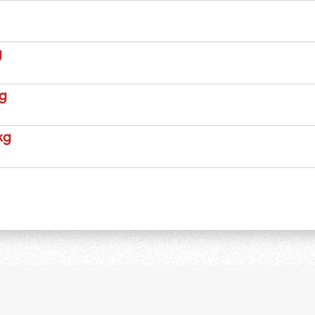
g
kg
kg