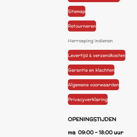
Sitemap
Retourneren
Herroeping indienen
Levertijd & verzendkosten
Garantie en klachten
Algemene voorwaarden
Privacyverklaring
OPENINGSTIJDEN
ma 09:00 - 18:00 uur