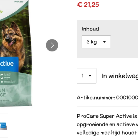
€ 21,25
Inhoud
In winkelwa
Artikelnummer:
000100
ProCare Super Active is
opgroeiende en actieve 
volledige maaltijd houdt