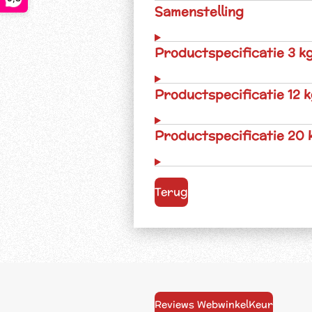
Samenstelling
Productspecificatie 3 k
Productspecificatie 12 
Productspecificatie 20 
Terug
Reviews WebwinkelKeur