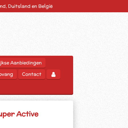
d, Duitsland en België
jkse Aanbiedingen
opvang
Contact
uper Active