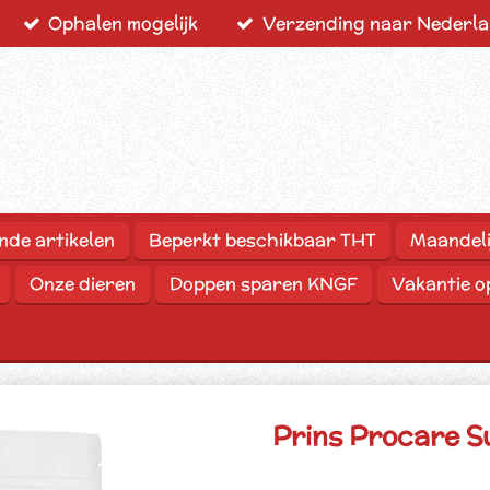
Ophalen mogelijk
Verzending naar Nederlan
nde artikelen
Beperkt beschikbaar THT
Maandeli
Onze dieren
Doppen sparen KNGF
Vakantie 
Prins Procare S