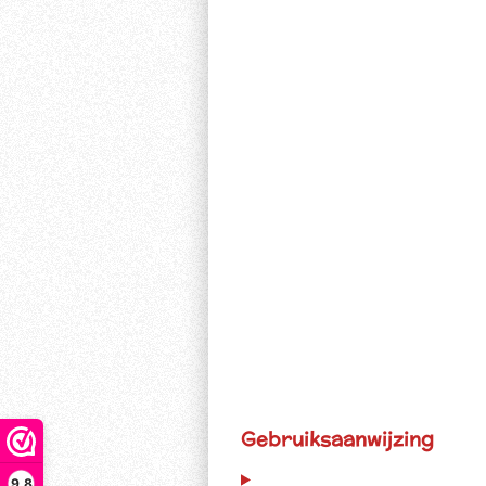
Gebruiksaanwijzing
9,8