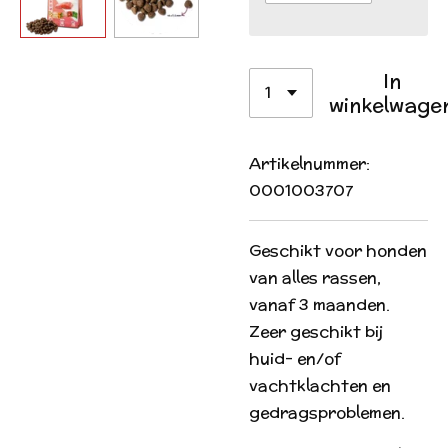
In
winkelwage
Artikelnummer:
0001003707
Geschikt voor honden
van alles rassen,
vanaf 3 maanden.
Zeer geschikt bij
huid- en/of
vachtklachten en
gedragsproblemen.