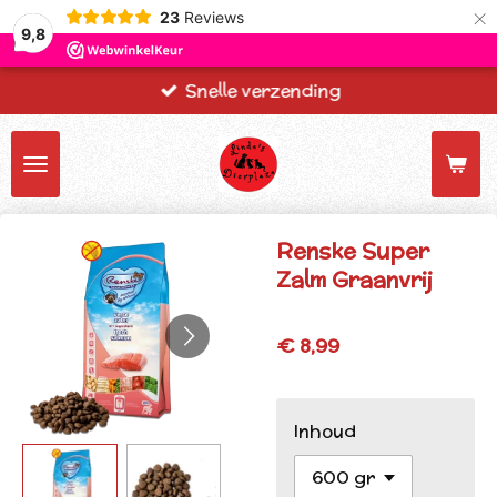
×
23
Reviews
9,8
Snelle verzending
Renske Super
Zalm Graanvrij
€ 8,99
Inhoud