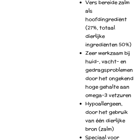
Vers bereide zalm
als
hoofdingrediënt
(27%, totaal
dierlijke
ingrediënten 50%)
Zeer werkzaam bij
huid-, vacht- en
gedragsproblemen
door het ongekend
hoge gehalte aan
omega-3 vetzuren
Hypoallergeen,
door het gebruik
van één dierlijke
bron (zalm)
Speciaal voor