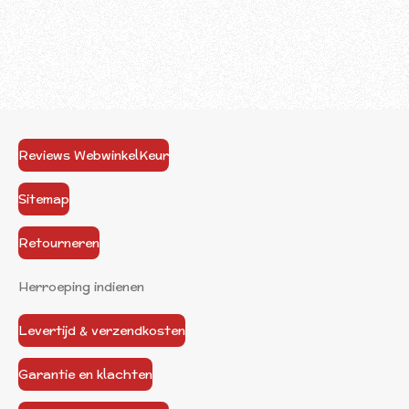
Reviews WebwinkelKeur
Sitemap
Retourneren
Herroeping indienen
Levertijd & verzendkosten
Garantie en klachten