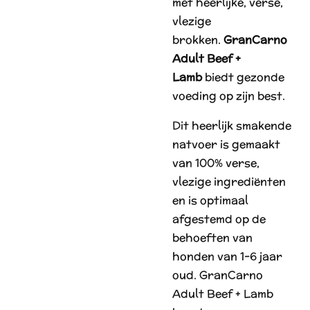
met heerlijke, verse,
vlezige
brokken.
GranCarno
Adult Beef +
Lamb
biedt gezonde
voeding op zijn best.
Dit heerlijk smakende
natvoer is gemaakt
van 100% verse,
vlezige ingrediënten
en is optimaal
afgestemd op de
behoeften van
honden van 1-6 jaar
oud. GranCarno
Adult Beef + Lamb