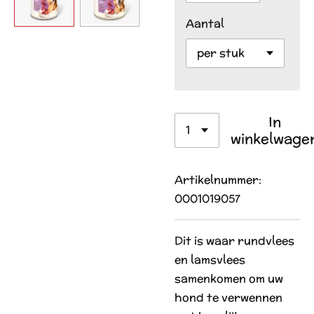
Aantal
In
winkelwage
Artikelnummer:
0001019057
Dit is waar rundvlees
en lamsvlees
samenkomen om uw
hond te verwennen