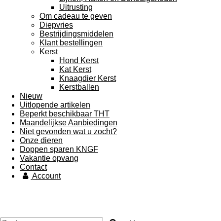
Uitrusting
Om cadeau te geven
Diepvries
Bestrijdingsmiddelen
Klant bestellingen
Kerst
Hond Kerst
Kat Kerst
Knaagdier Kerst
Kerstballen
Nieuw
Uitlopende artikelen
Beperkt beschikbaar THT
Maandelijkse Aanbiedingen
Niet gevonden wat u zocht?
Onze dieren
Doppen sparen KNGF
Vakantie opvang
Contact
Account