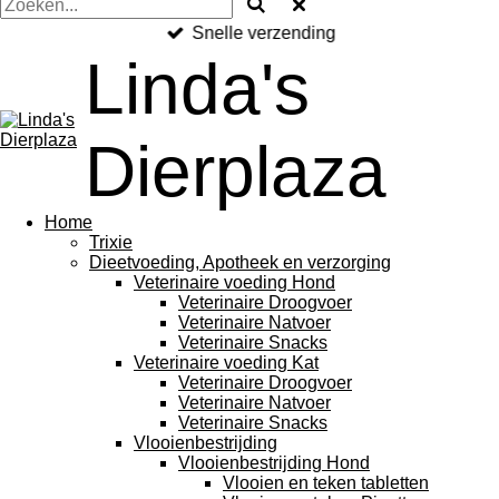
Snelle verzending
Linda's
Dierplaza
Home
Trixie
Dieetvoeding, Apotheek en verzorging
Veterinaire voeding Hond
Veterinaire Droogvoer
Veterinaire Natvoer
Veterinaire Snacks
Veterinaire voeding Kat
Veterinaire Droogvoer
Veterinaire Natvoer
Veterinaire Snacks
Vlooienbestrijding
Vlooienbestrijding Hond
Vlooien en teken tabletten