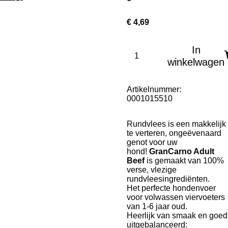
€ 4,69
In
winkelwagen
Artikelnummer:
0001015510
Rundvlees is een makkelijk
te verteren, ongeëvenaard
genot voor uw
hond!
GranCarno Adult
Beef
is gemaakt van 100%
verse, vlezige
rundvleesingrediënten.
Het perfecte hondenvoer
voor volwassen viervoeters
van 1-6 jaar oud.
Heerlijk van smaak en goed
uitgebalanceerd: