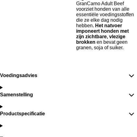
GranCarno Adult Beef
voorziet honden van alle
essentiële voedingsstoffen
die ze elke dag nodig
hebben.
Het natvoer
imponeert honden met
zijn zichtbare, vlezige
brokken
en bevat geen
granen, soja of suiker.
Voedingsadvies
Samenstelling
Productspecificatie