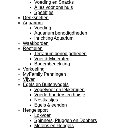
Voeding en Snacks
Alles voor ons huis
Speeltjes
Denkspellen
Aquarium
Voeding
Aquarium benodigdheden
Inrichting Aquarium
Waakborden
Reptielen
Terrarium benodigdheden
Voer & Mineralen
Bodembedekking
Verkoeling
MyFamily Penningen
Vijver
Egels en Buitenvogels
Vogelvoer en lekkernijen
Voederhouders en huisje
Nestkastjes
Egels & eenden
Hengelsport
Lokvoer
Spinners, Pluggen en Dobbers
Molens en Hengels